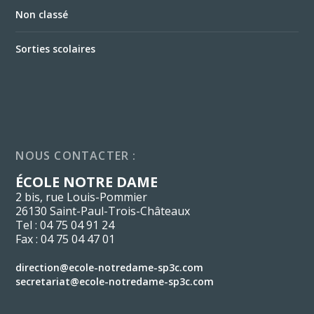
Non classé
Sorties scolaires
NOUS CONTACTER :
ÉCOLE NOTRE DAME
2 bis, rue Louis-Pommier
26130 Saint-Paul-Trois-Châteaux
Tel : 04 75 04 91 24
Fax : 04 75 04 47 01
direction@ecole-notredame-sp3c.com
secretariat@ecole-notredame-sp3c.com