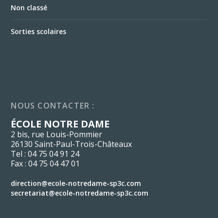
Non classé
Sorties scolaires
NOUS CONTACTER :
ÉCOLE NOTRE DAME
2 bis, rue Louis-Pommier
26130 Saint-Paul-Trois-Châteaux
Tel : 04 75 04 91 24
Fax : 04 75 04 47 01
direction@ecole-notredame-sp3c.com
secretariat@ecole-notredame-sp3c.com