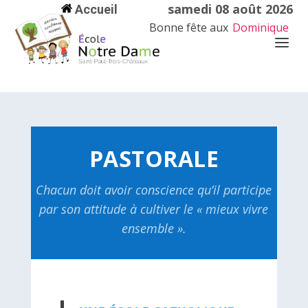
samedi 08 août 2026
Accueil
Bonne fête aux
Dominique
PASTORALE
Chacun doit avoir conscience qu’il participe
par son attitude à cultiver le « mieux vivre
ensemble ».