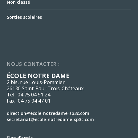
Non classé
Sorties scolaires
NOUS CONTACTER :
ÉCOLE NOTRE DAME
2 bis, rue Louis-Pommier
26130 Saint-Paul-Trois-Châteaux
Tel : 04 75 04 91 24
Fax : 04 75 04 47 01
direction@ecole-notredame-sp3c.com
secretariat@ecole-notredame-sp3c.com
Plan d'accès