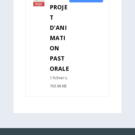
PROJE
T
D'ANI
MATI
ON
PAST
ORALE
1 fichier·s
703.96 KB