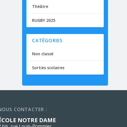
Théâtre
RUGBY 2025
CATÉGORIES
Non classé
Sorties scolaires
NOUS CONTACTER :
ÉCOLE NOTRE DAME
2 bis, rue Louis-Pommier