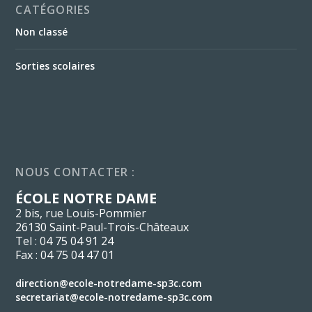
CATÉGORIES
Non classé
Sorties scolaires
NOUS CONTACTER :
ÉCOLE NOTRE DAME
2 bis, rue Louis-Pommier
26130 Saint-Paul-Trois-Châteaux
Tel : 04 75 04 91 24
Fax : 04 75 04 47 01
direction@ecole-notredame-sp3c.com
secretariat@ecole-notredame-sp3c.com