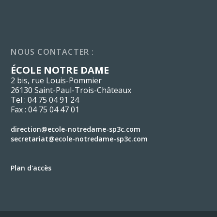
NOUS CONTACTER :
ÉCOLE NOTRE DAME
2 bis, rue Louis-Pommier
26130 Saint-Paul-Trois-Châteaux
Tel : 04 75 04 91 24
Fax : 04 75 04 47 01
direction@ecole-notredame-sp3c.com
secretariat@ecole-notredame-sp3c.com
Plan d'accès