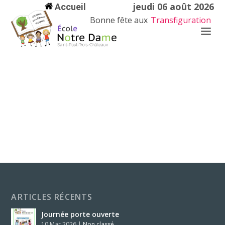
jeudi 06 août 2026
Accueil
Bonne fête aux
Transfiguration
ARTICLES RÉCENTS
Journée porte ouverte
10 Mar 2026
|
Non classé