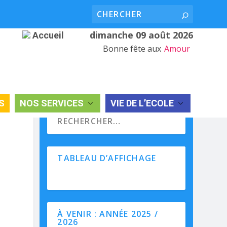
dimanche 09 août 2026
Accueil
Bonne fête aux
Amour
S
NOS SERVICES
VIE DE L’ECOLE
TABLEAU D’AFFICHAGE
À VENIR : ANNÉE 2025 /
2026