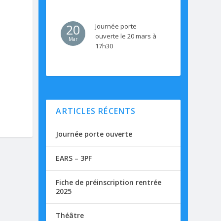
20
Journée porte
ouverte le 20 mars à
Mar
17h30
ARTICLES RÉCENTS
Journée porte ouverte
EARS – 3PF
Fiche de préinscription rentrée
2025
Théâtre