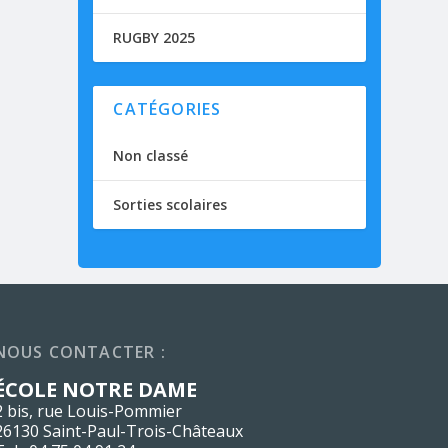
RUGBY 2025
CATÉGORIES
Non classé
Sorties scolaires
NOUS CONTACTER :
ÉCOLE NOTRE DAME
2 bis, rue Louis-Pommier
26130 Saint-Paul-Trois-Châteaux