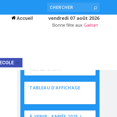
vendredi 07 août 2026
Accueil
Bonne fête aux
Gaétan
’ECOLE
TABLEAU D’AFFICHAGE
À VENIR : ANNÉE 2025 /