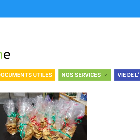
 DU CCFD.
DOCUMENTS UTILES
NOS SERVICES
VIE DE L