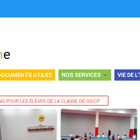
DOCUMENTS UTILES
NOS SERVICES
VIE DE L
OUR LES ÉLÈVES DE LA CLASSE DE GS/CP
G POUR LES ÉLÈVES DE LA CLASSE DE GS/CP