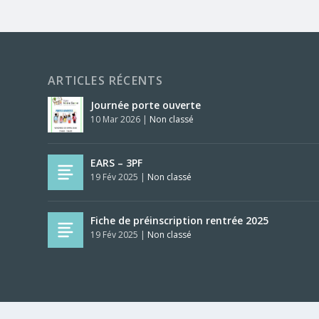
ARTICLES RÉCENTS
Journée porte ouverte
10 Mar 2026
|
Non classé
EARS – 3PF
19 Fév 2025
|
Non classé
Fiche de préinscription rentrée 2025
19 Fév 2025
|
Non classé