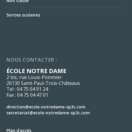
Non classé
Sorties scolaires
NOUS CONTACTER :
ÉCOLE NOTRE DAME
2 bis, rue Louis-Pommier
26130 Saint-Paul-Trois-Châteaux
Tel : 04 75 04 91 24
Fax : 04 75 04 47 01
direction@ecole-notredame-sp3c.com
secretariat@ecole-notredame-sp3c.com
Plan d'accès