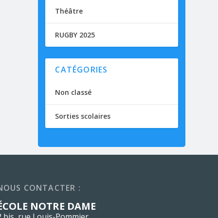
Théâtre
RUGBY 2025
CATÉGORIES
Non classé
Sorties scolaires
NOUS CONTACTER :
ÉCOLE NOTRE DAME
2 bis, rue Louis-Pommier