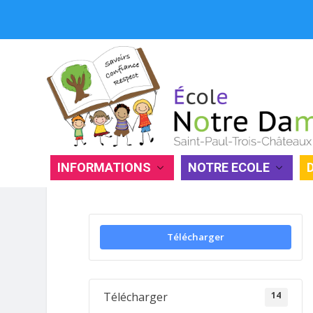
INFORMATIONS
NOTRE ECOLE
TARTE AMANDINE À L’ORANGE E
Télécharger
14
Télécharger