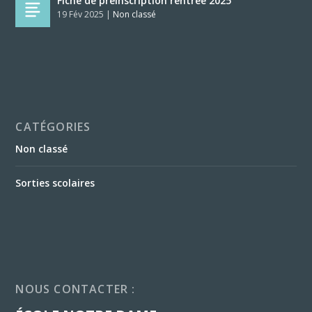
Fiche de préinscription rentrée 2025
19 Fév 2025
|
Non classé
CATÉGORIES
Non classé
Sorties scolaires
NOUS CONTACTER :