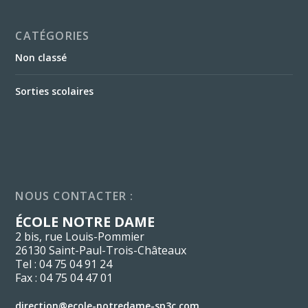
CATÉGORIES
Non classé
Sorties scolaires
NOUS CONTACTER :
ÉCOLE NOTRE DAME
2 bis, rue Louis-Pommier
26130 Saint-Paul-Trois-Châteaux
Tel : 04 75 04 91 24
Fax : 04 75 04 47 01
direction@ecole-notredame-sp3c.com