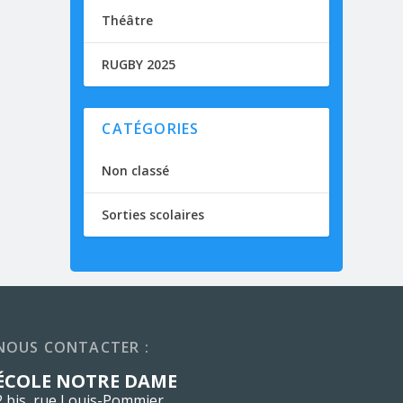
Théâtre
RUGBY 2025
CATÉGORIES
Non classé
Sorties scolaires
NOUS CONTACTER :
ÉCOLE NOTRE DAME
2 bis, rue Louis-Pommier