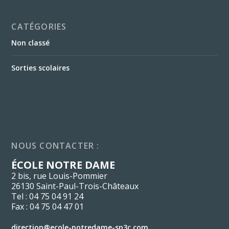
CATÉGORIES
Non classé
Sorties scolaires
NOUS CONTACTER :
ÉCOLE NOTRE DAME
2 bis, rue Louis-Pommier
26130 Saint-Paul-Trois-Châteaux
Tel : 04 75 04 91 24
Fax : 04 75 04 47 01
direction@ecole-notredame-sp3c.com