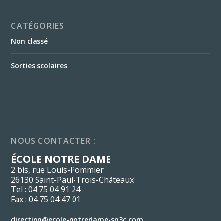
CATÉGORIES
Non classé
Sorties scolaires
NOUS CONTACTER :
ÉCOLE NOTRE DAME
2 bis, rue Louis-Pommier
26130 Saint-Paul-Trois-Châteaux
Tel : 04 75 04 91 24
Fax : 04 75 04 47 01
direction@ecole-notredame-sp3c.com