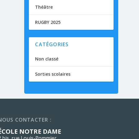
Théâtre
RUGBY 2025
CATÉGORIES
Non classé
Sorties scolaires
NOUS CONTACTER :
ÉCOLE NOTRE DAME
2 bis, rue Louis-Pommier