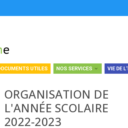
DOCUMENTS UTILES
NOS SERVICES
VIE DE L
LAIRE 2022-2023
ORGANISATION DE
L'ANNÉE SCOLAIRE
2022-2023