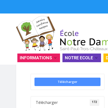
INFORMATIONS
NOTRE ECOLE
ORGANISATION DE L’ANNÉE SCO
Télécharger
172
Télécharger