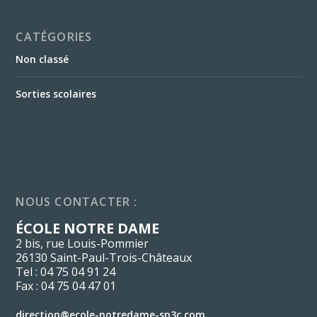
CATÉGORIES
Non classé
Sorties scolaires
NOUS CONTACTER :
ÉCOLE NOTRE DAME
2 bis, rue Louis-Pommier
26130 Saint-Paul-Trois-Châteaux
Tel : 04 75 04 91 24
Fax : 04 75 04 47 01
direction@ecole-notredame-sp3c.com