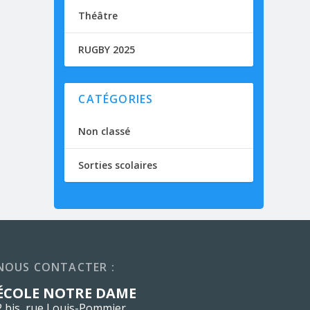
Théâtre
RUGBY 2025
CATÉGORIES
Non classé
Sorties scolaires
NOUS CONTACTER :
ÉCOLE NOTRE DAME
2 bis, rue Louis-Pommier