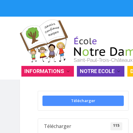
INFORMATIONS
NOTRE ECOLE
MENUS DU 20 MARS AU 07 AVRI
Télécharger
115
Télécharger