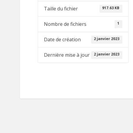
917.63 KB
Taille du fichier
1
Nombre de fichiers
2 janvier 2023
Date de création
2 janvier 2023
Dernière mise à jour