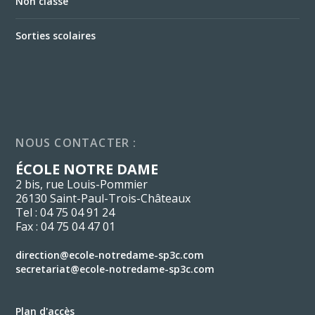
Non classé
Sorties scolaires
NOUS CONTACTER :
ÉCOLE NOTRE DAME
2 bis, rue Louis-Pommier
26130 Saint-Paul-Trois-Châteaux
Tel : 04 75 04 91 24
Fax : 04 75 04 47 01
direction@ecole-notredame-sp3c.com
secretariat@ecole-notredame-sp3c.com
Plan d'accès