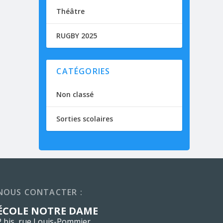
Théâtre
RUGBY 2025
CATÉGORIES
Non classé
Sorties scolaires
NOUS CONTACTER :
ÉCOLE NOTRE DAME
2 bis, rue Louis-Pommier