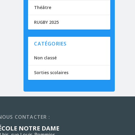
Théâtre
RUGBY 2025
CATÉGORIES
Non classé
Sorties scolaires
NOUS CONTACTER :
ÉCOLE NOTRE DAME
2 bis, rue Louis-Pommier