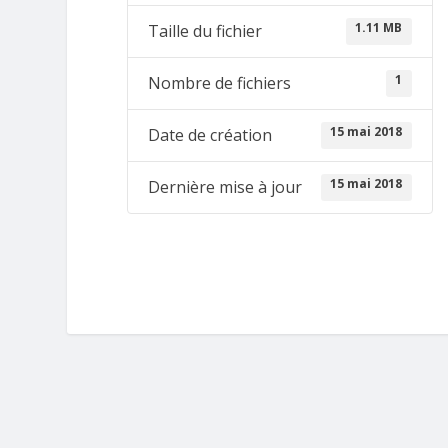
1.11 MB
Taille du fichier
1
Nombre de fichiers
15 mai 2018
Date de création
15 mai 2018
Dernière mise à jour