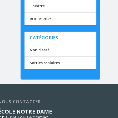
Théâtre
RUGBY 2025
CATÉGORIES
Non classé
Sorties scolaires
NOUS CONTACTER :
ÉCOLE NOTRE DAME
2 bis, rue Louis-Pommier