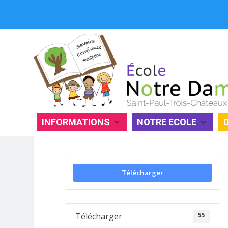
INFORMATIONS
NOTRE ECOLE
JOURNAL DE L’ÉCOLE : PÉRIODE 
Télécharger
55
Télécharger