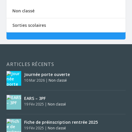
Non classé
Sorties scolaires
ARTICLES RÉCENTS
Journée porte ouverte
10 Mar 2026
|
Non classé
EARS – 3PF
19 Fév 2025
|
Non classé
Fiche de préinscription rentrée 2025
19 Fév 2025
|
Non classé