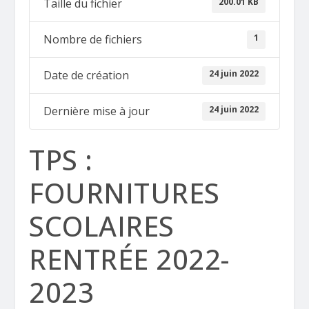
200.01 KB
Taille du fichier
1
Nombre de fichiers
24 juin 2022
Date de création
24 juin 2022
Dernière mise à jour
TPS :
FOURNITURES
SCOLAIRES
RENTRÉE 2022-
2023