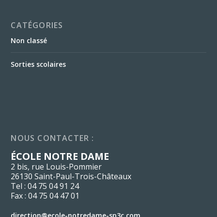
CATÉGORIES
Non classé
Sorties scolaires
NOUS CONTACTER :
ÉCOLE NOTRE DAME
2 bis, rue Louis-Pommier
26130 Saint-Paul-Trois-Châteaux
Tel : 04 75 04 91 24
Fax : 04 75 04 47 01
direction@ecole-notredame-sp3c.com