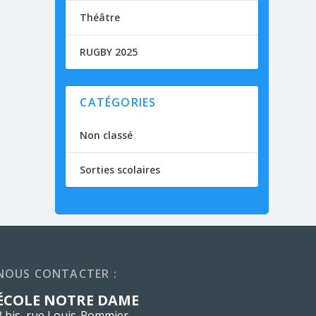
Théâtre
RUGBY 2025
CATÉGORIES
Non classé
Sorties scolaires
NOUS CONTACTER :
ÉCOLE NOTRE DAME
2 bis, rue Louis-Pommier