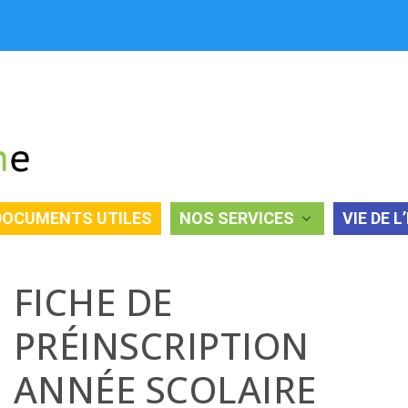
DOCUMENTS UTILES
NOS SERVICES
VIE DE L
E SCOLAIRE 2020-2021
FICHE DE
PRÉINSCRIPTION
ANNÉE SCOLAIRE