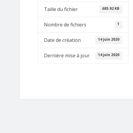
685.92 KB
Taille du fichier
1
Nombre de fichiers
14 juin 2020
Date de création
14 juin 2020
Dernière mise à jour