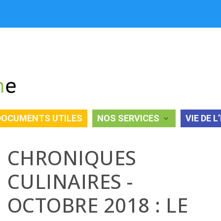
OBRE 2018 : LE HOUMOUS.
DOCUMENTS UTILES
NOS SERVICES
VIE DE L
CHRONIQUES
CULINAIRES -
OCTOBRE 2018 : LE