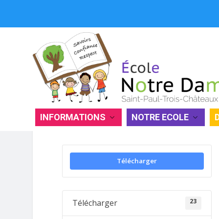
CHRONIQUES CULINAIRES – OCT
INFORMATIONS
NOTRE ECOLE
Télécharger
23
Télécharger