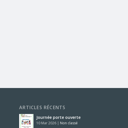
ARTICLES RÉCENTS
Journée porte ouverte
10 Mar 2026
|
Non classé