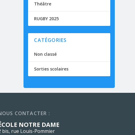
Théâtre
RUGBY 2025
CATÉGORIES
Non classé
Sorties scolaires
NOUS CONTACTER :
ÉCOLE NOTRE DAME
2 bis, rue Louis-Pommier