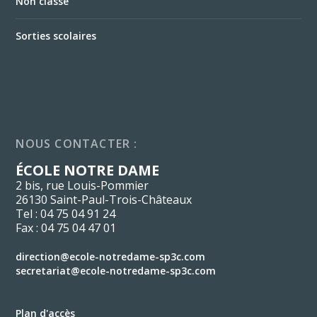
Non classé
Sorties scolaires
NOUS CONTACTER :
ÉCOLE NOTRE DAME
2 bis, rue Louis-Pommier
26130 Saint-Paul-Trois-Châteaux
Tel : 04 75 04 91 24
Fax : 04 75 04 47 01
direction@ecole-notredame-sp3c.com
secretariat@ecole-notredame-sp3c.com
Plan d'accès