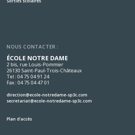
Sorties scolaires
NOUS CONTACTER :
ÉCOLE NOTRE DAME
2 bis, rue Louis-Pommier
26130 Saint-Paul-Trois-Châteaux
Tel : 04 75 04 91 24
Fax : 04 75 04 47 01
direction@ecole-notredame-sp3c.com
secretariat@ecole-notredame-sp3c.com
Plan d'accès