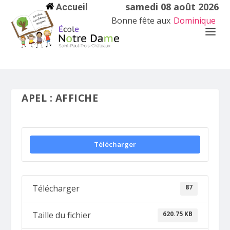
samedi 08 août 2026
Accueil
Bonne fête aux
Dominique
APEL : AFFICHE
Télécharger
87
Télécharger
620.75 KB
Taille du fichier