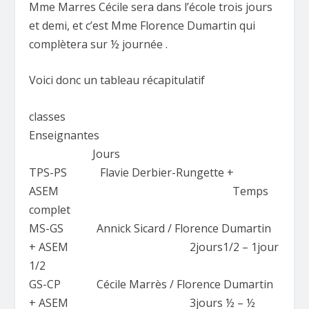
Mme Marres Cécile sera dans l’école trois jours
et demi, et c’est Mme Florence Dumartin qui
complètera sur ½ journée .
Voici donc un tableau récapitulatif
classes
Enseignantes
Jours
TPS-PS Flavie Derbier-Rungette +
ASEM Temps
complet
MS-GS Annick Sicard / Florence Dumartin
+ ASEM 2jours1/2 – 1jour
1/2
GS-CP Cécile Marrès / Florence Dumartin
+ ASEM 3jours ½ – ½