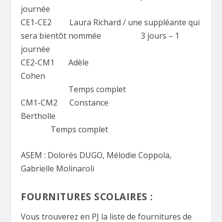
journée
CE1-CE2 Laura Richard / une suppléante qui
sera bientôt nommée 3 jours – 1
journée
CE2-CM1 Adèle
Cohen
Temps complet
CM1-CM2 Constance
Bertholle
Temps complet
ASEM : Dolorès DUGO, Mélodie Coppola,
Gabrielle Molinaroli
FOURNITURES SCOLAIRES :
Vous trouverez en PJ la liste de fournitures de